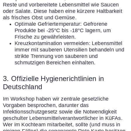
Reste und vorbereitete Lebensmittel wie Saucen
oder Salate. Diese haben eine kürzere Haltbarkeit
als frisches Obst und Gemüse.
Optimale Gefriertemperatur: Gefrorene
Produkte bei -25°C bis -18°C lagern, um
Frische zu gewährleisten.
Kreuzkontamination vermeiden: Lebensmittel
immer mit sauberen Utensilien behandeln und
strikte Trennung von sauberen und
schmutzigen Bereichen einhalten.
3. Offizielle Hygienerichtlinien in
Deutschland
Im Workshop haben wir zentrale gesetzliche
Vorgaben besprochen, darunter das
Infektionsschutzgesetz sowie die Notwendigkeit
geschulter Lebensmittelverantwortlicher in KüFAs.
Wer im Kochteam mitarbeitet, sollte (und muss in
einigen Fällen) die sogenannte Rote Karte besitzen