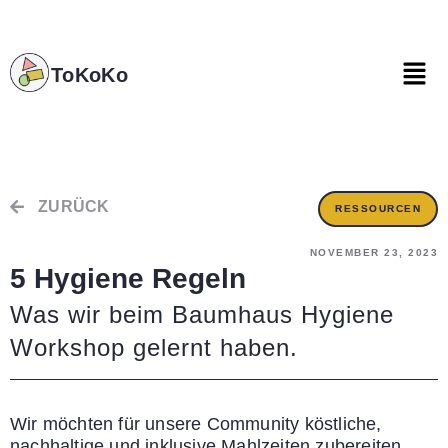
ToKoKo
ZURÜCK
RESSOURCEN
NOVEMBER 23, 2023
5 Hygiene Regeln
Was wir beim Baumhaus Hygiene
Workshop gelernt haben.
Wir möchten für unsere Community köstliche,
nachhaltige und inklusive Mahlzeiten zubereiten.