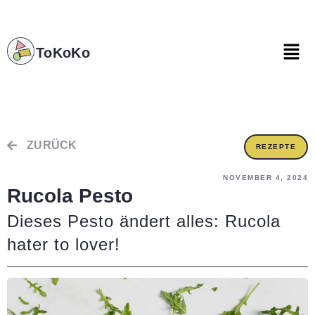
ToKoKo
ZURÜCK
REZEPTE
NOVEMBER 4, 2024
Rucola Pesto
Dieses Pesto ändert alles: Rucola
hater to lover!