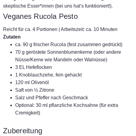
skeptische Esser*innen (bei uns hat’s funktioniert!).
Veganes Rucola Pesto
Reicht für ca. 4 Portionen | Arbeitszeit: ca. 10 Minuten
Zutaten
ca. 90 g frischer Rucola (fest zusammen gedrückt)
70 g geröstete Sonnenblumenkerne (oder andere
Nüsse/Kerne wie Mandeln oder Walnüsse)
3 EL Hefeflocken
1 Knoblauchzehe, fein gehackt
120 ml Olivenöl
Saft von ½ Zitrone
Salz und Pfeffer nach Geschmack
Optional: 30 ml pflanzliche Kochsahne (für extra
Cremigkeit)
Zubereitung