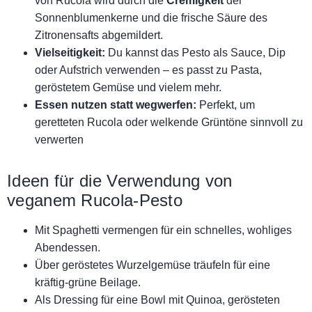
von Rucola wird durch die
Cremigkeit
der
Sonnenblumenkerne und die frische Säure des
Zitronensafts abgemildert.
Vielseitigkeit:
Du kannst das Pesto als Sauce, Dip
oder Aufstrich verwenden – es passt zu Pasta,
geröstetem Gemüse und vielem mehr.
Essen nutzen statt wegwerfen:
Perfekt, um
geretteten Rucola oder welkende Grüntöne sinnvoll zu
verwerten
Ideen für die Verwendung von
veganem Rucola-Pesto
Mit Spaghetti vermengen für ein schnelles, wohliges
Abendessen.
Über geröstetes Wurzelgemüse träufeln für eine
kräftig-grüne Beilage.
Als Dressing für eine Bowl mit Quinoa, gerösteten