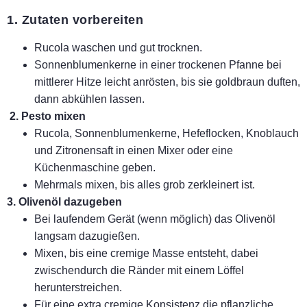
1. Zutaten vorbereiten
Rucola waschen und gut trocknen.
Sonnenblumenkerne in einer trockenen Pfanne bei
mittlerer Hitze leicht anrösten, bis sie goldbraun duften,
dann abkühlen lassen.
2. Pesto mixen
Rucola, Sonnenblumenkerne, Hefeflocken, Knoblauch
und Zitronensaft in einen Mixer oder eine
Küchenmaschine geben.
Mehrmals mixen, bis alles grob zerkleinert ist.
3. Olivenöl dazugeben
Bei laufendem Gerät (wenn möglich) das Olivenöl
langsam dazugießen.
Mixen, bis eine cremige Masse entsteht, dabei
zwischendurch die Ränder mit einem Löffel
herunterstreichen.
Für eine extra cremige Konsistenz die pflanzliche