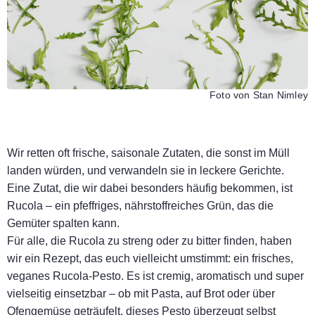
Foto von Stan Nimley
Wir retten oft frische, saisonale Zutaten, die sonst im Müll
landen würden, und verwandeln sie in leckere Gerichte.
Eine Zutat, die wir dabei besonders häufig bekommen, ist
Rucola – ein pfeffriges, nährstoffreiches Grün, das die
Gemüter spalten kann.
Für alle, die Rucola zu streng oder zu bitter finden, haben
wir ein Rezept, das euch vielleicht umstimmt: ein frisches,
veganes Rucola-Pesto. Es ist cremig, aromatisch und super
vielseitig einsetzbar – ob mit Pasta, auf Brot oder über
Ofengemüse geträufelt, dieses Pesto überzeugt selbst