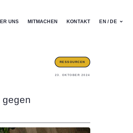
ER UNS
MITMACHEN
KONTAKT
EN / DE
RESSOURCEN
23. OKTOBER 2024
t gegen