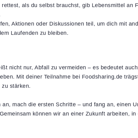
rettest, als du selbst brauchst, gib Lebensmittel an
.
ffen, Aktionen oder Diskussionen teil, um dich mit a
dem Laufenden zu bleiben.
eißt nicht nur, Abfall zu vermeiden – es bedeutet a
leben. Mit deiner Teilnahme bei Foodsharing.de träg
zu stärken.
 an, mach die ersten Schritte – und fang an, einen U
Gemeinsam können wir an einer Zukunft arbeiten, in 