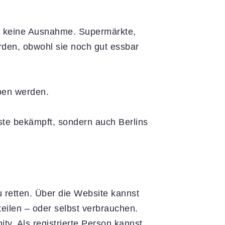
 da keine Ausnahme. Supermärkte,
den, obwohl sie noch gut essbar
ben werden.
ste bekämpft, sondern auch Berlins
u retten. Über die Website kannst
eilen – oder selbst verbrauchen.
ty. Als registrierte Person kannst