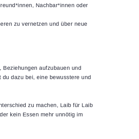
 Freund*innen, Nachbar*innen oder
nderen zu vernetzen und über neue
uch, Beziehungen aufzubauen und
st du dazu bei, eine bewusstere und
nterschied zu machen, Laib für Laib
der kein Essen mehr unnötig im