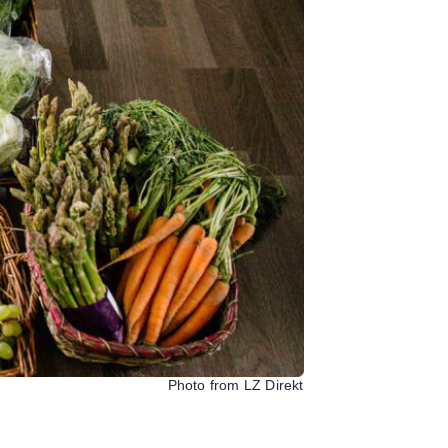
Photo from LZ Direkt