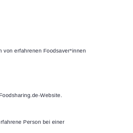
en von erfahrenen Foodsaver*innen
r Foodsharing.de-Website.
erfahrene Person bei einer