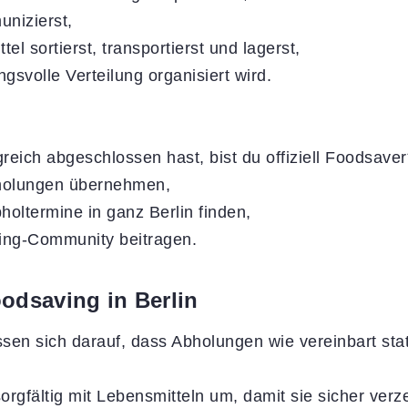
unizierst,
el sortierst, transportierst und lagerst,
ngsvolle Verteilung organisiert wird.
eich abgeschlossen hast, bist du offiziell Foodsaver
holungen übernehmen,
holtermine in ganz Berlin finden,
ving-Community beitragen.
oodsaving in Berlin
ssen sich darauf, dass Abholungen wie vereinbart stat
orgfältig mit Lebensmitteln um, damit sie sicher ver