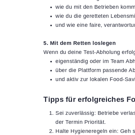
wie du mit den Betrieben komm
wie du die geretteten Lebensmitt
und wie eine faire, verantwortu
5. Mit dem Retten loslegen
Wenn du deine Test-Abholung erfolgr
eigenständig oder im Team Ab
über die Plattform passende Ab
und aktiv zur lokalen Food-Sa
Tipps für erfolgreiches F
Sei zuverlässig: Betriebe verla
der Termin Priorität.
Halte Hygieneregeln ein: Geh s