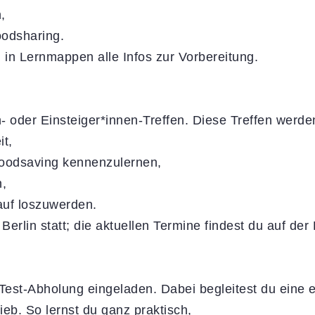
,
oodsharing.
 in Lernmappen alle Infos zur Vorbereitung.
- oder Einsteiger*innen-Treffen. Diese Treffen werd
it,
Foodsaving kennenzulernen,
n,
auf loszuwerden.
Berlin statt; die aktuellen Termine findest du auf de
Test-Abholung eingeladen. Dabei begleitest du eine 
eb. So lernst du ganz praktisch,