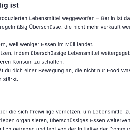
ig ist
r produzierten Lebensmittel weggeworfen – Berlin ist
regelmäßig Überschüsse, die nicht mehr verkauft wer
n, weil weniger Essen im Müll landet.
ützen, indem überschüssige Lebensmittel weitergege
meren Konsum zu schaffen.
ßt du dich einer Bewegung an, die nicht nur Food Wa
 stärkt.
über die sich Freiwillige vernetzen, um Lebensmittel z
ieben organisieren, überschüssiges Essen weitervert
lich getragen und lebt von der Initiative der Communi