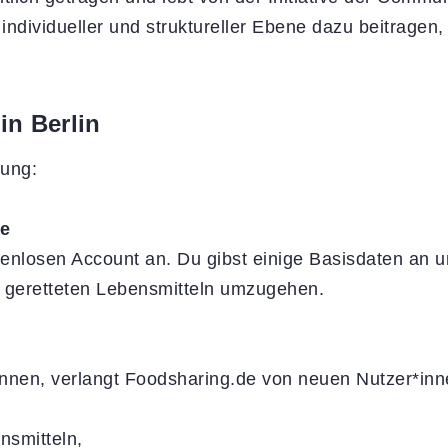
individueller und struktureller Ebene dazu beitrage
in Berlin
tung:
de
enlosen Account an. Du gibst einige Basisdaten an 
it geretteten Lebensmitteln umzugehen.
ennen, verlangt Foodsharing.de von neuen Nutzer*in
nsmitteln,