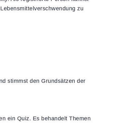
n, Lebensmittelverschwendung zu
und stimmst den Grundsätzen der
nen ein Quiz. Es behandelt Themen