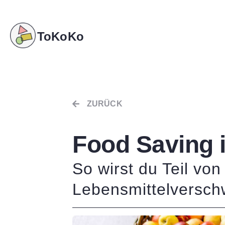
ToKoKo
ZURÜCK
Food Saving i
So wirst du Teil vo
Lebensmittelversc