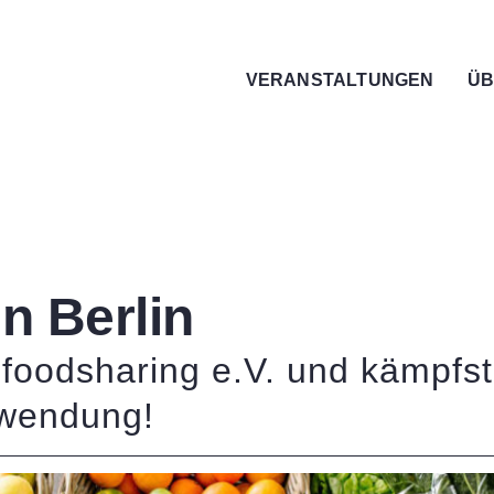
VERANSTALTUNGEN
ÜB
n Berlin
n foodsharing e.V. und kämpfs
hwendung!