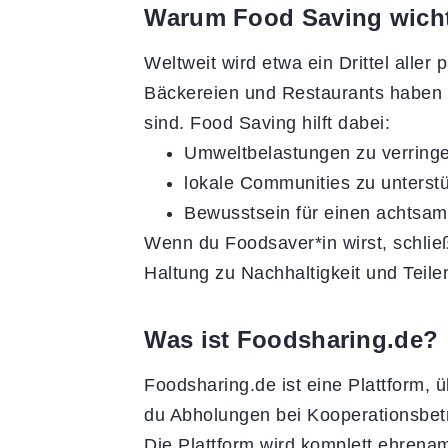
Warum Food Saving wicht
Weltweit wird etwa ein Drittel alle
Bäckereien und Restaurants haben 
sind. Food Saving hilft dabei:
Umweltbelastungen zu verringer
lokale Communities zu unterst
Bewusstsein für einen achtsa
Wenn du Foodsaver*in wirst, schlie
Haltung zu Nachhaltigkeit und Teilen
Was ist Foodsharing.de?
Foodsharing.de ist eine Plattform, 
du Abholungen bei Kooperationsbetr
Die Plattform wird komplett ehrenamt